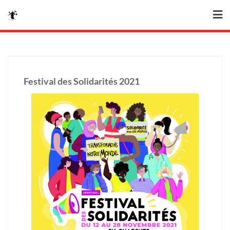
Skip
to
content
Festival des Solidarités 2021