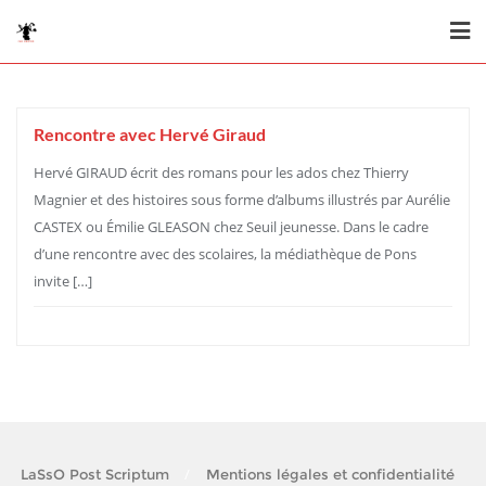
Skip
to
content
Rencontre avec Hervé Giraud
Hervé GIRAUD écrit des romans pour les ados chez Thierry
Magnier et des histoires sous forme d’albums illustrés par Aurélie
CASTEX ou Émilie GLEASON chez Seuil jeunesse. Dans le cadre
d’une rencontre avec des scolaires, la médiathèque de Pons
invite […]
LaSsO Post Scriptum
Mentions légales et confidentialité